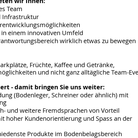
ieten wir Ihnen:
nes Team
 Infrastruktur
erentwicklungsmöglichkeiten
m in einem innovativen Umfeld
erantwortungsbereich wirklich etwas zu bewegen
Parkplätze, Früchte, Kaffee und Getränke,
öglichkeiten und nicht ganz alltägliche Team-Ev
ert - damit bringen Sie uns weiter:
ng (Bodenleger, Schreiner oder ähnlich) mit
ung
h- und weitere Fremdsprachen von Vorteil
it hoher Kundenorientierung und Spass an der
schiedenste Produkte im Bodenbelagsbereich