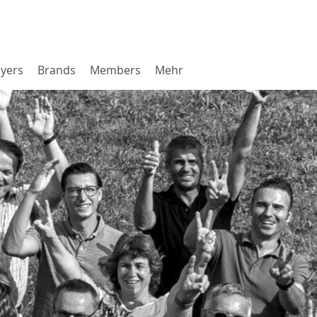
yers
Brands
Members
Mehr