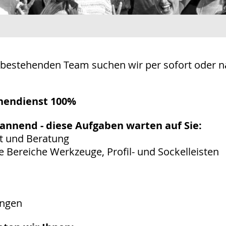
bestehenden Team suchen wir per sofort oder n
nnendienst 100%
annend - diese Aufgaben warten auf Sie:
t und Beratung
 Bereiche Werkzeuge, Profil- und Sockelleisten
ängen