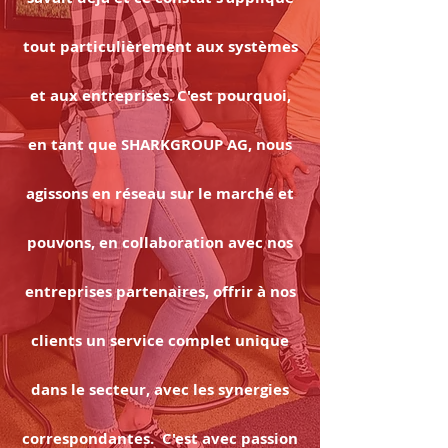
tout particulièrement aux systèmes
et aux entreprises. C'est pourquoi,
en tant que
SHARK
GROUP AG, nous
agissons en réseau sur le marché et
pouvons, en collaboration avec nos
entreprises partenaires, offrir à nos
clients un service complet unique
dans le secteur, avec les synergies
correspondantes. C'est avec passion