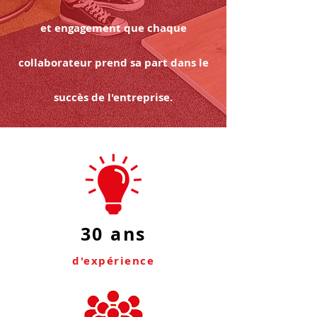
et engagement que chaque
collaborateur prend sa part dans le
succès de l'entreprise.
30 ans
d'expérience