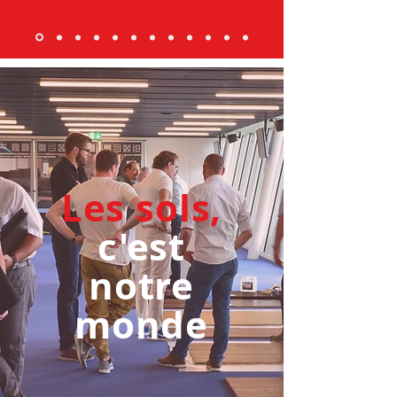
Les sols,
c'est
notre
monde