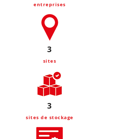
entreprises
3
sites
3
sites de stockage