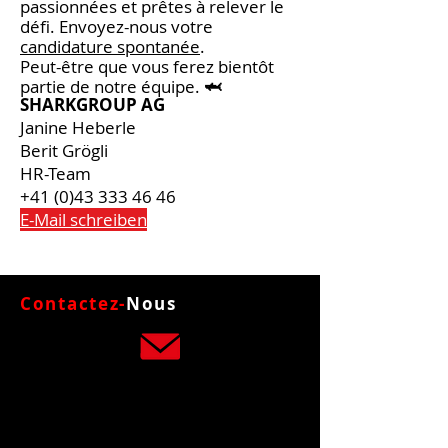
passionnées et prêtes à relever le
défi. Envoyez-nous votre
candidature spontanée
.
Peut-être que vous ferez bientôt
partie de notre équipe.
🦈
SHARKGROUP AG
Janine Heberle
Berit Grögli
HR-Team
+41 (0)43 333 46 46
E-Mail schreiben
Contactez-
Nous