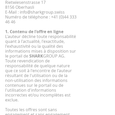
Rietwiesenstrasse 17
8156 Oberhasli
E-Mail
:
info@sharkgroup.swiss
Numéro de téléphone : +41 (0)44 333
46 46
1. Contenu de l'offre en ligne
L'auteur décline toute responsabilité
quant à l'actualité, l'exactitude,
l'exhaustivité ou la qualité des
informations mises à disposition sur
le portail de
SHARK
GROUP AG.
Toute revendication de
responsabilité de quelque nature
que ce soit à l'encontre de l'auteur
résultant de l'utilisation ou de la
non-utilisation des informations
contenues sur le portail ou de
l'utilisation d'informations
incorrectes et/ou incomplètes est
exclue.
Toutes les offres sont sans
engagement et sans engagement.