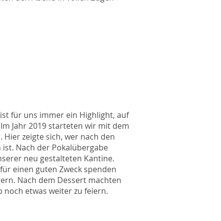
t für uns immer ein Highlight, auf
 Im Jahr 2019 starteten wir mit dem
. Hier zeigte sich, wer nach den
 ist. Nach der Pokalübergabe
nserer neu gestalteten Kantine.
0 für einen guten Zweck spenden
intern. Nach dem Dessert machten
b noch etwas weiter zu feiern.