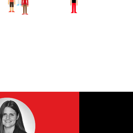
tenden sind bereits
om SHARK-Team