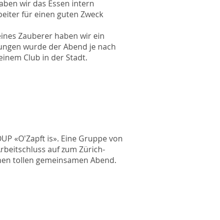
haben wir das Essen intern
beiter für einen guten Zweck
ines Zauberer haben wir ein
ungen wurde der Abend je nach
 einem Club in der Stadt.
UP «O'Zapft is». Eine Gruppe von
rbeitschluss auf zum Zürich-
inen tollen gemeinsamen Abend.