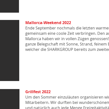
Mallorca-Weekend 2022
Ende September nochmals die letzten warme
gemeinsam eine coole Zeit verbringen. Den 
Mallorca haben wir in vollen Zügen genossen! 
ganze Belegschaf
t mit Sonne, Strand, feinem
welcher die SHARKGROUP bereits zum zweiten
Grillfest 2022
Um den Sommer einzuläuten organisieren wir j
Mitarbeitern. Wir durften bei wunderschönem
und natürlich auch jede Menge Freizeitaktivi