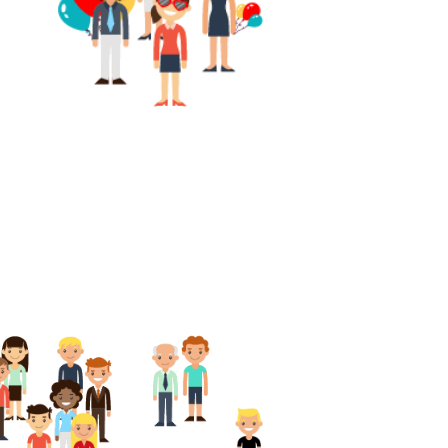
 sind wir
Mitarbeitende