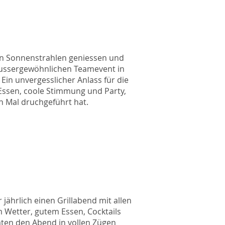
n Sonnenstrahlen geniessen und
aussergewöhnlichen Teamevent in
Ein unvergesslicher Anlass für die
 Essen, coole Stimmung und Party,
 Mal druchgeführt hat.
ährlich einen Grillabend mit allen
 Wetter, gutem Essen, Cocktails
täten den Abend in vollen Zügen