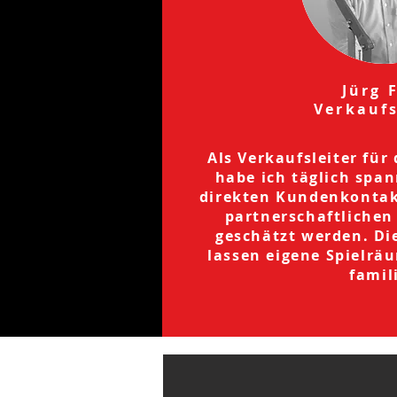
Jürg 
Verkaufs
Als Verkaufsleiter für
habe ich täglich spa
direkten Kundenkontakt
partnerschaftlichen
geschätzt werden. Di
lassen eigene Spielrä
famil