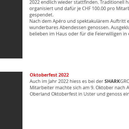
2022 endlich wieder stattfinden. Traditionell 
organisiert und dafür je CHF 100.00 pro Mitar
gespendet.
Nach dem Apéro und spektakulärem Auftritt e
wunderbares Abendessen genossen.
Ausgekl
belieben im Haus oder für die
F
eierwilligen in
Oktoberfest 2022
Auch im Jahr 2022 hiess es bei der
SHARK
GRO
Mitarbeiter machte sich am 9. Oktober nach A
Oberland Oktoberfest in Uster und genoss e