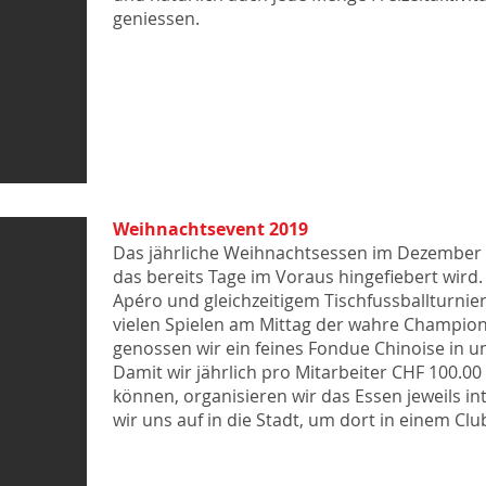
geniessen.
Weihnachtsevent 2019
Das jährliche Weihnachtsessen im Dezember is
das bereits Tage im Voraus hingefiebert wird.
Apéro und gleichzeitigem Tischfussballturnier
vielen Spielen am Mittag der wahre Champion
genossen wir ein feines Fondue Chinoise in u
Damit wir jährlich pro Mitarbeiter CHF 100.0
können, organisieren wir das Essen jeweils 
wir uns auf in die Stadt, um dort in einem Clu