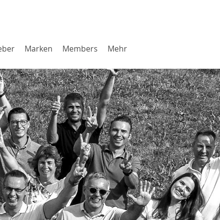
eber
Marken
Members
Mehr