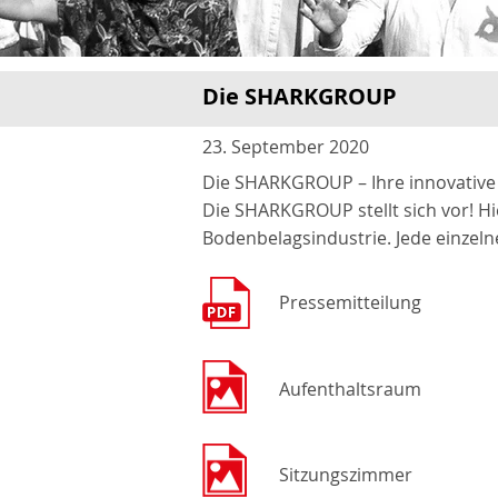
Die SHARKGROUP
23. September 2020
Die SHARKGROUP – Ihre innovati
Die SHARKGROUP stellt sich vor! 
Bodenbelagsindustrie. Jede einzelne
Pressemitteilung
Aufenthaltsraum
Sitzungszimmer