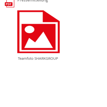
Pressemitteilung
Teamfoto SHARKGROUP