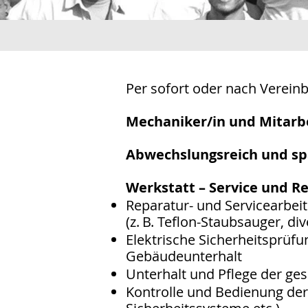
Per sofort oder nach Verein
Mechaniker/in und Mitarb
Abwechslungsreich und s
Werkstatt – Service und R
Reparatur- und Servicearbei
(z. B. Teflon-Staubsauger, di
Elektrische Sicherheitsprü
Gebäudeunterhalt
Unterhalt und Pflege der g
Kontrolle und Bedienung der