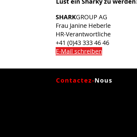
Lust ein Sharky zu werden
SHARK
GROUP
AG
Frau Janine Heberle
HR-Verantwortliche
+41 (0)43 333 46 46
E-Mail schreiben
Contactez-
Nous