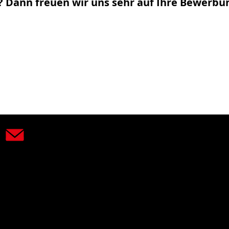
? Dann freuen wir uns sehr auf Ihre Bewerbu