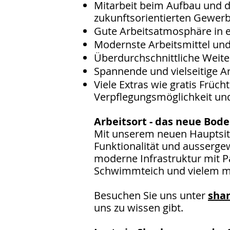
Mitarbeit beim Aufbau und 
zukunftsorientierten Gewer
Gute Arbeitsatmosphäre in
Modernste Arbeitsmittel und
Überdurchschnittliche Weit
Spannende und vielseitige Ar
Viele Extras wie gratis Früch
Verpflegungsmöglichkeit und
Arbeitsort - das neue Bo
Mit unserem neuen Hauptsitz
Funktionalität und ausserge
moderne Infrastruktur mit P
Schwimmteich und vielem me
Besuchen Sie uns unter
sha
uns zu wissen gibt.