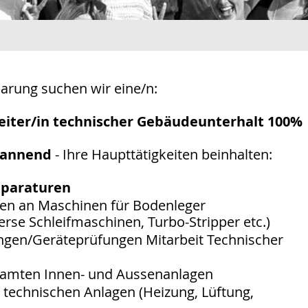
barung suchen wir eine/n:
eiter/in technischer Gebäudeunterhalt 100%
pannend
- Ihre Haupttätigkeiten beinhalten:
eparaturen
ten an Maschinen für Bodenleger
verse Schleifmaschinen, Turbo-Stripper etc.)
fungen/Geräteprüfungen
Mitarbeit Technischer
esamten Innen- und Aussenanlagen
 technischen Anlagen (Heizung, Lüftung,