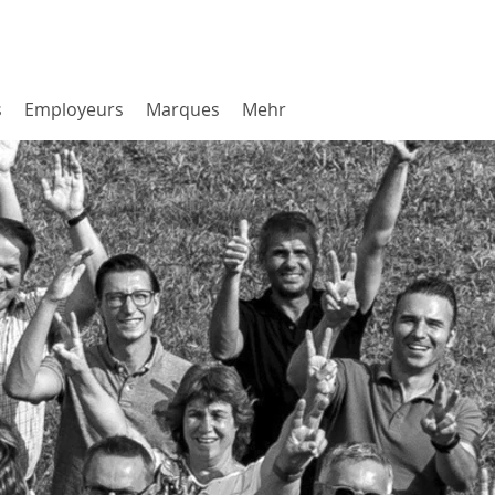
s
Employeurs
Marques
Mehr