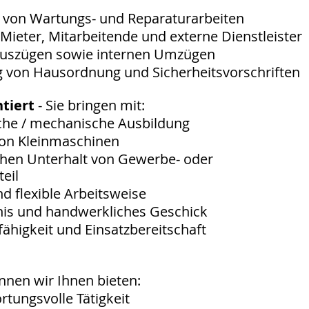
g von Wartungs- und Reparaturarbeiten
Mieter, Mitarbeitende und externe Dienstleister
 Auszügen sowie internen Umzügen
 von Hausordnung und Sicherheitsvorschriften
ntiert
- Sie bringen mit:
he / mechanische Ausbildung
von Kleinmaschinen
chen Unterhalt von Gewerbe- oder
eil
nd flexible Arbeitsweise
nis und handwerkliches Geschick
fähigkeit und Einsatzbereitschaft
nnen wir Ihnen bieten:
rtungsvolle Tätigkeit