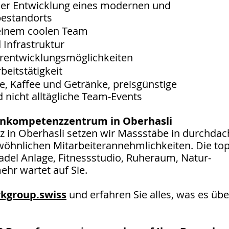
der Entwicklung eines modernen und
bestandorts
 einem coolen Team
 Infrastruktur
erentwicklungsmöglichkeiten
beitstätigkeit
te, Kaffee und Getränke, preisgünstige
 nicht alltägliche Team-Events
denkompetenzzentrum in Oberhasli
 in Oberhasli setzen wir Massstäbe in durchdac
wöhnlichen Mitarbeiterannehmlichkeiten. Die to
adel Anlage, Fitnessstudio, Ruheraum, Natur-
hr wartet auf Sie.
rkgroup.swiss
und erfahren Sie alles, was es übe