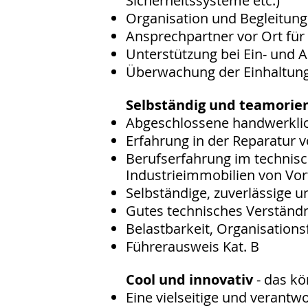
Sicherheitssysteme etc.)
Organisation und Begleitun
Ansprechpartner vor Ort für 
Unterstützung bei Ein- und
Überwachung der Einhaltung
Selbständig und teamorie
Abgeschlossene handwerklic
Erfahrung in der Reparatur 
Berufserfahrung im technis
Industrieimmobilien von Vort
Selbständige, zuverlässige u
Gutes technisches Verständ
Belastbarkeit, Organisations
Führerausweis Kat. B
Cool und innovativ
- das kö
Eine vielseitige und verantwo