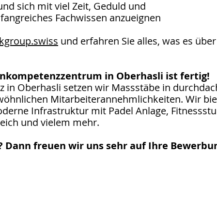
nd sich mit viel Zeit, Geduld und
fangreiches Fachwissen anzueignen
kgroup.swiss
und erfahren Sie alles, was es über
enkompetenzzentrum in Oberhasli ist fertig!
 in Oberhasli setzen wir Massstäbe in durchdac
wöhnlichen Mitarbeiterannehmlichkeiten. Wir bi
erne Infrastruktur mit Padel Anlage, Fitnessstu
ich und vielem mehr.
? Dann freuen wir uns sehr auf Ihre Bewerbu