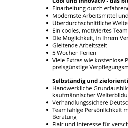
Cool und innovativ - das b
Einarbeitung durch erfahre
Modernste Arbeitsmittel und
Überdurchschnittliche Weit
Ein cooles, motiviertes Tea
Die Möglichkeit, in Ihrem V
Gleitende Arbeitszeit
5 Wochen Ferien
Viele Extras wie kostenlose 
preisgünstige Verpflegungsm
Selbständig und zielorienti
Handwerkliche Grundausbildu
kaufmännischer Weiterbild
Verhandlungssichere Deutsc
Teamfähige Persönlichkeit m
Beratung
Flair und Interesse für ver