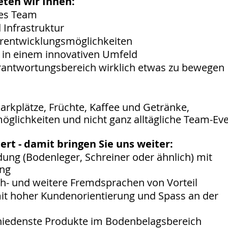
ieten wir Ihnen:
nes Team
 Infrastruktur
erentwicklungsmöglichkeiten
m in einem innovativen Umfeld
erantwortungsbereich wirklich etwas zu bewegen
Parkplätze, Früchte, Kaffee und Getränke,
öglichkeiten und nicht ganz alltägliche Team-Ev
ert - damit bringen Sie uns weiter:
ng (Bodenleger, Schreiner oder ähnlich) mit
ung
h- und weitere Fremdsprachen von Vorteil
it hoher Kundenorientierung und Spass an der
schiedenste Produkte im Bodenbelagsbereich