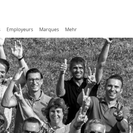
s
Employeurs
Marques
Mehr