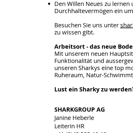
Den Willen Neues zu lernen u
Durchhaltevermögen ein um
Besuchen Sie uns unter
shar
zu wissen gibt.
Arbeitsort - das neue Bod
Mit unserem neuen Hauptsitz
Funktionalität und ausserge
unseren Sharkys eine top mod
Ruheraum, Natur-Schwimmte
Lust ein Sharky zu werden
SHARKGROUP AG
Janine Heberle
Leiterin HR