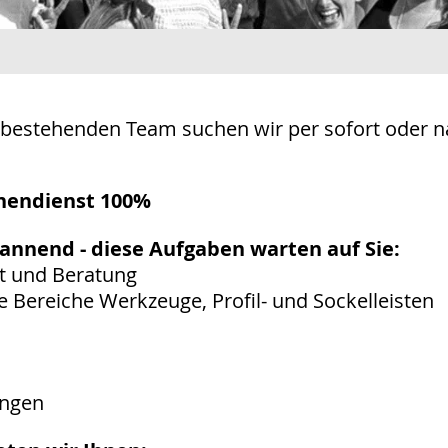
bestehenden Team suchen wir per sofort oder n
nnendienst 100%
annend - diese Aufgaben warten auf Sie:
t und Beratung
 Bereiche Werkzeuge, Profil- und Sockelleisten
ängen